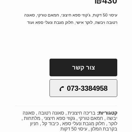
₪430
עיסוי 50 דקות, ג'קוזי ספא חיצוני, חמאם טורקי, סאונה
רטובה ויבשה, לוקר אישי, חלוק מגבת ונעלי ספא ועוד
צור קשר
073-3384958
קטגוריות:
בריכה חיצונית
סאונה רטובה
סאונה
יבשה
חמאם טורקי
גקוזי ספא חיצוני
מלתחות
לוקר
חלוק מגבת ונעלי ספא
כיבוד קל
חניון
בקרבת המלון
עיסוי 50 דקות