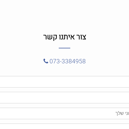
צור איתנו קשר
073-3384958