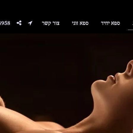
ספא יחיד
ספא זוגי
צור קשר
4958