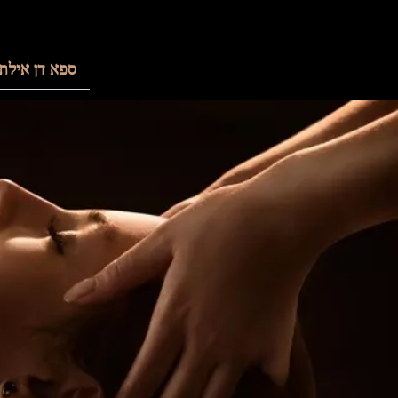
ספא דן אילת