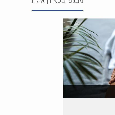
מבצעי ספא דן אילת