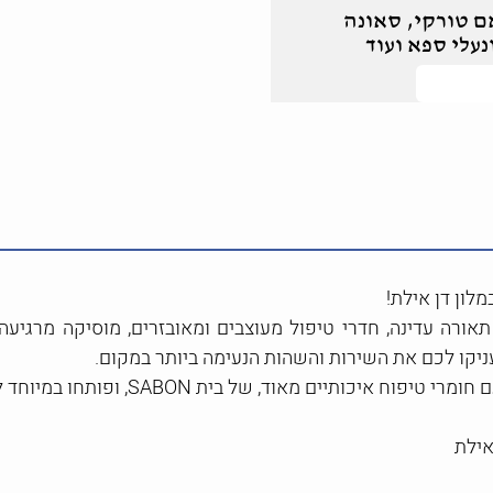
 חמאם טורקי, סאונה
נעלי ספא ועוד
רה עדינה, חדרי טיפול מעוצבים ומאובזרים, מוסיקה מרגיעה ו
עניקו לכם את השירות והשהות הנעימה ביותר במקום.
ת SABON, ופותחו במיוחד לספא, שבהם מרכיבים טבעיים, וברמה גבוהה.
אילת