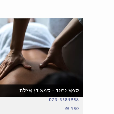
ספא יחיד - ספא דן אילת
073-3384958
430 ₪